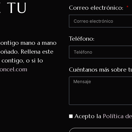
E TU
Correo electrónico:
Teléfono:
 contigo mano a mano
soñado. Rellena este
contigo, o si lo
doncel.com
Cuéntanos más sobre t
Acepto la
Política d