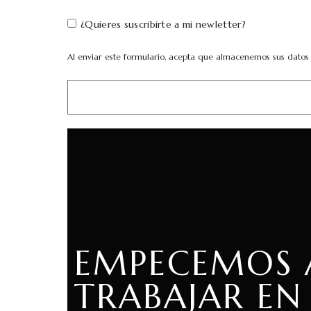
¿Quieres suscribirte a mi newletter?
Al enviar este formulario, acepta que almacenemos sus datos p
EMPECEMOS 
TRABAJAR EN